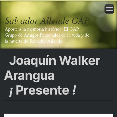
Salvador Allende GAP
Aporte a la memoria histórica. El GAP
Grupo de Amigos Personales de la vida y de
la muerte de Salvador Allende
Joaquín Walker
Arangua
¡
Presente
!