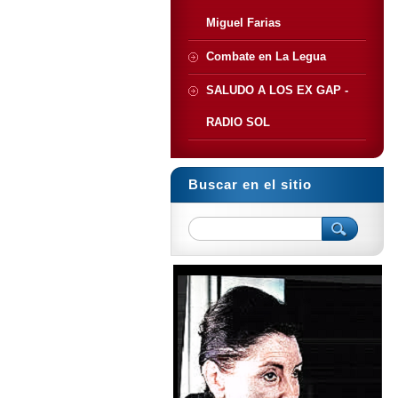
Miguel Farias
Combate en La Legua
SALUDO A LOS EX GAP -
RADIO SOL
Buscar en el sitio