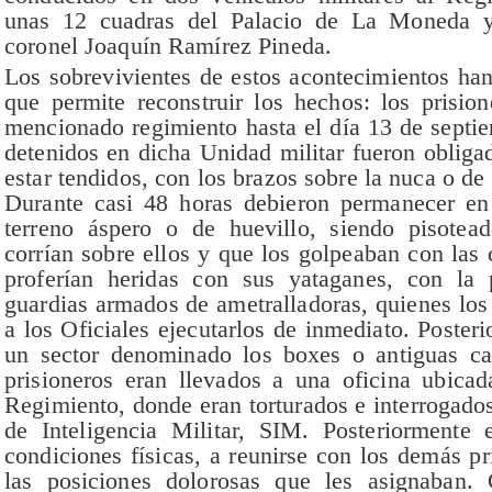
unas 12 cuadras del Palacio de La Moneda y
coronel Joaquín Ramírez Pineda.
Los sobrevivientes de estos acontecimientos han
que permite reconstruir los hechos: los prisio
mencionado regimiento hasta el día 13 de septie
detenidos en dicha Unidad militar fueron obligad
estar tendidos, con los brazos sobre la nuca o de 
Durante casi 48 horas debieron permanecer en 
terreno áspero o de huevillo, siendo pisotead
corrían sobre ellos y que los golpeaban con las 
proferían heridas con sus yataganes, con la 
guardias armados de ametralladoras, quienes los
a los Oficiales ejecutarlos de inmediato. Poste
un sector denominado los boxes o antiguas caba
prisioneros eran llevados a una oficina ubica
Regimiento, donde eran torturados e interrogados
de Inteligencia Militar, SIM. Posteriormente 
condiciones físicas, a reunirse con los demás pr
las posiciones dolorosas que les asignaban.