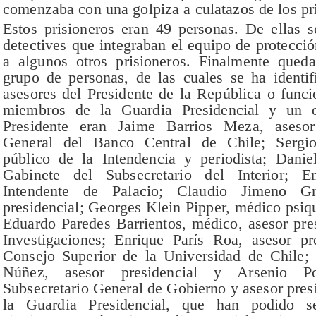
comenzaba con una golpiza a culatazos de los pr
Estos prisioneros eran 49 personas. De ellas s
detectives que integraban el equipo de protecció
a algunos otros prisioneros. Finalmente qued
grupo de personas, de las cuales se ha identif
asesores del Presidente de la República o funci
miembros de la Guardia Presidencial y un o
Presidente eran Jaime Barrios Meza, asesor
General del Banco Central de Chile; Sergio 
público de la Intendencia y periodista; Danie
Gabinete del Subsecretario del Interior; E
Intendente de Palacio; Claudio Jimeno Gre
presidencial; Georges Klein Pipper, médico psiqu
Eduardo Paredes Barrientos, médico, asesor pres
Investigaciones; Enrique París Roa, asesor p
Consejo Superior de la Universidad de Chile; 
Núñez, asesor presidencial y Arsenio Po
Subsecretario General de Gobierno y asesor pres
la Guardia Presidencial, que han podido se