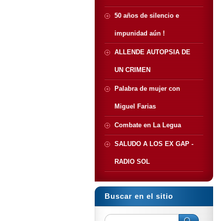
50 años de silencio e
impunidad aún !
ALLENDE AUTOPSIA DE
UN CRIMEN
Palabra de mujer con
Miguel Farias
Combate en La Legua
SALUDO A LOS EX GAP -
RADIO SOL
Buscar en el sitio