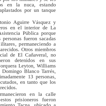
os en la nuca, estando
aplastados por un tanque
tonio Aguirre Vásquez y
ros en el interior de La
sistencia Pública porque
s personas fueron sacadas
ilitares, permaneciendo a
parecidos. Otros miembros
cial de El Cañaveral, no
eron detenidos en sus
Jorquera Leyton, Williams
y Domingo Blanco Tarrés,
imadamente 13 personas,
cutados, en tanto que los
recidos.
manecieron en la calle
stos prisioneros fueron
imiento Tacna, ubicado a