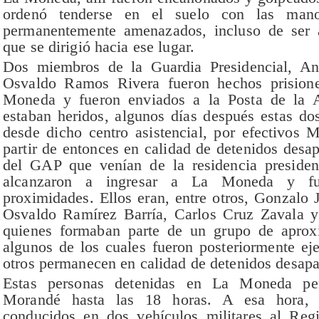
ordenó tenderse en el suelo con las man
permanentemente amenazados, incluso de ser 
que se dirigió hacia ese lugar.
Dos miembros de la Guardia Presidencial, An
Osvaldo Ramos Rivera fueron hechos prisione
Moneda y fueron enviados a la Posta de la A
estaban heridos, algunos días después estas do
desde dicho centro asistencial, por efectivos M
partir de entonces en calidad de detenidos desa
del GAP que venían de la residencia presiden
alcanzaron a ingresar a La Moneda y fu
proximidades. Ellos eran, entre otros, Gonzalo 
Osvaldo Ramírez Barría, Carlos Cruz Zavala 
quienes formaban parte de un grupo de aprox
algunos de los cuales fueron posteriormente eje
otros permanecen en calidad de detenidos desapa
Estas personas detenidas en La Moneda per
Morandé hasta las 18 horas. A esa hora, e
conducidos en dos vehículos militares al Reg