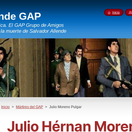
ende GAP
Inicio
rica. El GAP Grupo de Amigos
 la muerte de Salvador Allende
Inicio
>
Mártires del GAP
>
Julio Moreno Pulgar
Julio Hérnan More