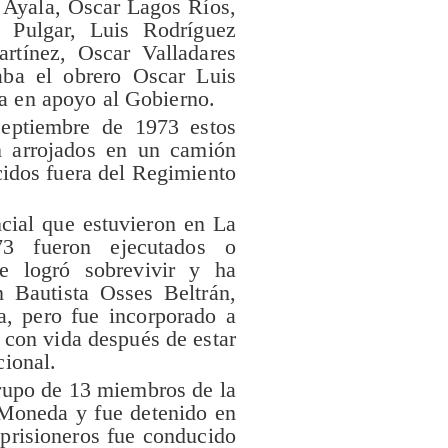
z Ayala, Oscar Lagos Ríos,
 Pulgar, Luis Rodríguez
rtínez, Oscar Valladares
ba el obrero Oscar Luis
a en apoyo al Gobierno.
septiembre de 1973 estos
n arrojados en un camión
cidos fuera del Regimiento
cial que estuvieron en La
3 fueron ejecutados o
e logró sobrevivir y ha
n Bautista Osses Beltrán,
a, pero fue incorporado a
r con vida después de estar
cional.
rupo de 13 miembros de la
Moneda y fue detenido en
 prisioneros fue conducido