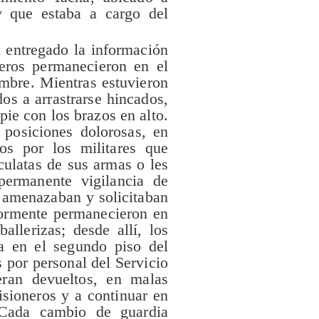
 que estaba a cargo del
 entregado la información
neros permanecieron en el
mbre. Mientras estuvieron
os a arrastrarse hincados,
pie con los brazos en alto.
posiciones dolorosas, en
os por los militares que
culatas de sus armas o les
permanente vigilancia de
 amenazaban y solicitaban
riormente permanecieron en
llerizas; desde allí, los
da en el segundo piso del
 por personal del Servicio
eran devueltos, en malas
isioneros y a continuar en
 Cada cambio de guardia