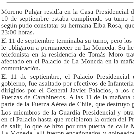
Moreno Pulgar residía en la Casa Presidencial
10 de septiembre estaba cumpliendo su turno 
según pudo constatar su hermana Elba Rosa, que 
23:00 horas.
El 11 de septiembre terminaba su turno, pero los
le obligaron a permanecer en La Moneda. Su he
telefonista en la residencia de Tomás Moro tr
afectado en el Palacio de La Moneda en la maña
comunicación.
El 11 de septiembre, el Palacio Presidencia
gobierno, fue asaltado por efectivos de Infantería
dirigidos por el General Javier Palacios, a los
Fuerzas de Carabineros. A las 11 de la mañana
parte de la Fuerza Aérea de Chile, que destruyó
Los miembros de la Guardia Presidencial y otr
en el Palacio hasta que recibieron la orden del 
de salir, lo que se hizo por una puerta de calle
La Moneda, allí fueron encañonados y golpeados 