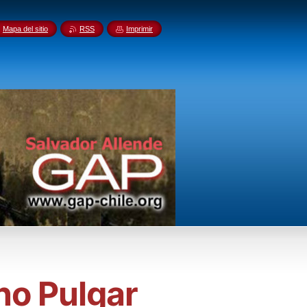
Mapa del sitio
RSS
Imprimir
no Pulgar