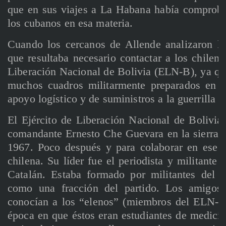
que en sus viajes a La Habana había comprobad
los cubanos en esa materia.
Cuando los cercanos de Allende analizaron la 
que resultaba necesario contactar a los chilen
Liberación Nacional de Bolivia (ELN-B), ya que 
muchos cuadros militarmente preparados en e
apoyo logístico y de suministros a la guerrilla b
El Ejército de Liberación Nacional de Bolivia
comandante Ernesto Che Guevara en la sierra b
1967. Poco después y para colaborar en ese e
chilena. Su líder fue el periodista y militante 
Catalán. Estaba formado por militantes del 
como una fracción del partido. Los amigos
conocían a los “elenos” (miembros del ELN-B,
época en que éstos eran estudiantes de medicin