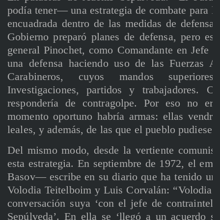
podía tener— una estrategia de combate para lu
encuadrada dentro de las medidas de defensa d
Gobierno preparó planes de defensa, pero esos 
general Pinochet, como Comandante en Jefe [..
una defensa haciendo uso de las Fuerzas Ar
Carabineros, cuyos mandos superiores
Investigaciones, partidos y trabajadores. C
respondería de contragolpe. Por eso no era
momento oportuno habría armas: ellas vendrí
leales, y además, de las que el pueblo pudiese
Del mismo modo, desde la vertiente comunist
esta estrategia. En septiembre de 1972, el e
Basov— escribe en su diario que ha tenido una
Volodia Teitelboim y Luis Corvalán: “Volodia 
conversación suya ‘con el jefe de contraintelig
Sepúlveda’. En ella se ‘llegó a un acuerdo so