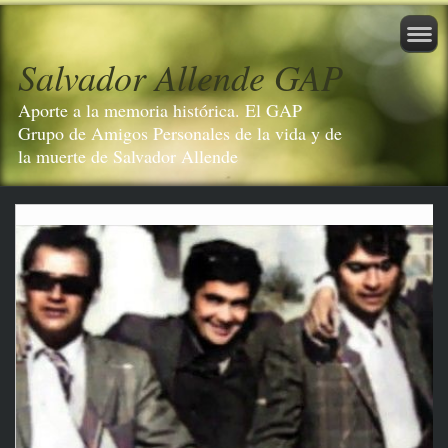
Salvador Allende GAP
Aporte a la memoria histórica. El GAP
Grupo de Amigos Personales de la vida y de
la muerte de Salvador Allende