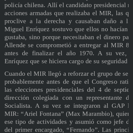
policía chilena. Allí el candidato presidencial m
acciones armadas que realizaba el MIR, las qu
proclive a la derecha y causaban daño a la
Miguel Enríquez sostuvo que ellos no hacían “
gustaba, sino porque necesitaban el dinero par
Allende se comprometió a entregar al MIR 80.
antes de finalizar el año 1970. A su vez, 
Enríquez que se hiciera cargo de su seguridad p
Cuando el MIR llegó a reforzar el grupo de seg
probablemente antes de que el Congreso ratifi
las elecciones presidenciales del 4 de septi
dirección colegiada con un representante d
Socialista. A su vez se integraron al GAP l
MIR: “Ariel Fontana” (Max Marambio), quien 
ese tipo de actividades y asumió como jefe de
del primer encargado, “Fernando”. Las princip