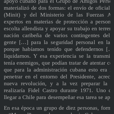
apoyo cubano para el Grupo de Amigos Person
materializó de dos formas: el envío de oficiales
(Minit) y del Ministerio de las Fuerzas A
expertos en materias de protección a personal
escolta allendista y apoyar su trabajo en terreno
nación caribeña de varios contingentes del
gente […] para la seguridad personal en la 
porque habíamos tenido que defendernos […]
liquidarnos. Y esa experiencia se la transm
tenía enemigos, que podían tratar de atentar c
que para la administración cubana esto era im
penetrar en el entorno del Presidente, acrece
nueva revolución, y a la vez preparar la s
realizaría Fidel Castro durante 1971. Uno d
llegar a Chile para desempeñar esa tarea se ape
En esa época un grupo de diez personas, forma