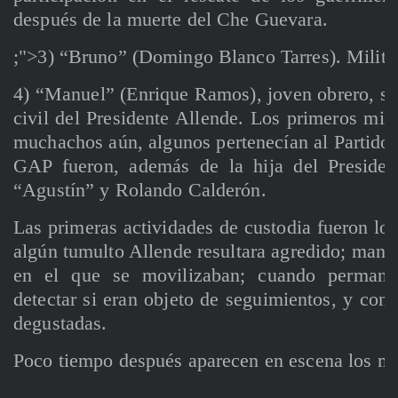
después de la muerte del Che Guevara.
;">3) “Bruno” (Domingo Blanco Tarres). Militant
4) “Manuel” (Enrique Ramos), joven obrero, soc
civil del Presidente Allende. Los primeros mi
muchachos aún, algunos pertenecían al Partido S
GAP fueron, además de la hija del President
“Agustín” y Rolando Calderón.
Las primeras actividades de custodia fueron los
algún tumulto Allende resultara agredido; mante
en el que se movilizaban; cuando permanecí
detectar si eran objeto de seguimientos, y cont
degustadas.
Poco tiempo después aparecen en escena los mi