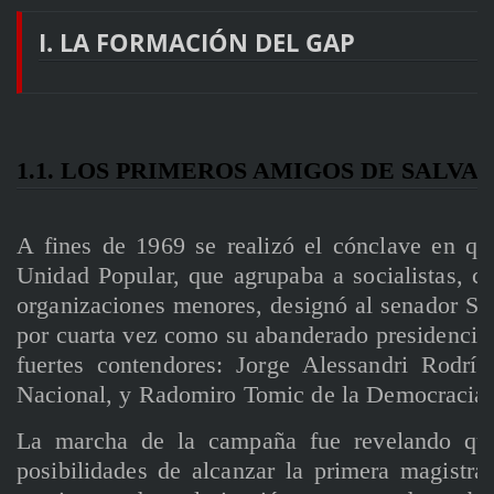
I. LA FORMACIÓN DEL GAP
1.1. LOS PRIMEROS AMIGOS DE SALV
A fines de 1969 se realizó el cónclave en que
Unidad Popular, que agrupaba a socialistas, co
organizaciones menores, designó al senador Sa
por cuarta vez como su abanderado presidencial.
fuertes contendores: Jorge Alessandri Rodríg
Nacional, y Radomiro Tomic de la Democracia C
La marcha de la campaña fue revelando que
posibilidades de alcanzar la primera magistra