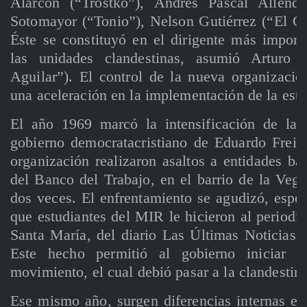
Alarcón (“Trostko”), Andrés Pascal Allende
Sotomayor (“Tonio”), Nelson Gutiérrez (“El G
Éste se constituyó en el dirigente más impor
las unidades clandestinas, asumió Arturo 
Aguilar”). El control de la nueva organizació
una aceleración en la implementación de la estr
El año 1969 marcó la intensificación de la 
gobierno democratacristiano de Eduardo Frei
organización realizaron asaltos a entidades ba
del Banco del Trabajo, en el barrio de la Vega
dos veces. El enfrentamiento se agudizó, espe
que estudiantes del MIR le hicieron al periodi
Santa María, del diario Las Últimas Noticias 
Este hecho permitió al gobierno iniciar u
movimiento, el cual debió pasar a la clandestin
Ese mismo año, surgen diferencias internas en