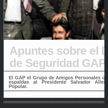
Apuntes sobre el D
de Seguridad GAP
El GAP el Grupo de Amigos Personales que 
espaldas al Presidente Salvador Alle
Popular.