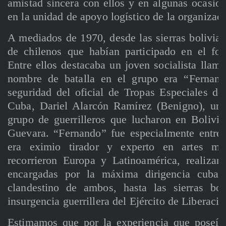
amistad sincera con ellos y en algunas ocasion
en la unidad de apoyo logístico de la organizaci
A mediados de 1970, desde las sierras bolivian
de chilenos que habían participado en el foc
Entre ellos destacaba un joven socialista lla
nombre de batalla en el grupo era “Fernand
seguridad del oficial de Tropas Especiales del
Cuba, Dariel Alarcón Ramírez (Benigno), uno
grupo de guerrilleros que lucharon en Boliv
Guevara. “Fernando” fue especialmente entre
era eximio tirador y experto en artes ma
recorrieron Europa y Latinoamérica, realizan
encargadas por la máxima dirigencia cubana,
clandestino de ambos, hasta las sierras bol
insurgencia guerrillera del Ejército de Liberaci
Estimamos que por la experiencia que poseía