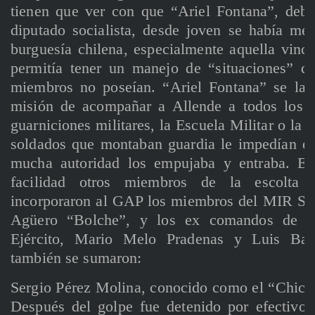
tienen que ver con que “Ariel Fontana”, debi
diputado socialista, desde joven se había me
burguesía chilena, especialmente aquella vincu
permitía tener un manejo de “situaciones” q
miembros no poseían. “Ariel Fontana” se las
misión de acompañar a Allende a todos los l
guarniciones militares, la Escuela Militar o la
soldados que montaban guardia le impedían el 
mucha autoridad los empujaba y entraba. Es
facilidad otros miembros de la escolta p
incorporaron al GAP los miembros del MIR Ser
Agüero “Bolche”, y los ex comandos de la
Ejército, Mario Melo Pradenas y Luis Bar
también se sumaron:
Sergio Pérez Molina, conocido como el “Chico
Después del golpe fue detenido por efectiv