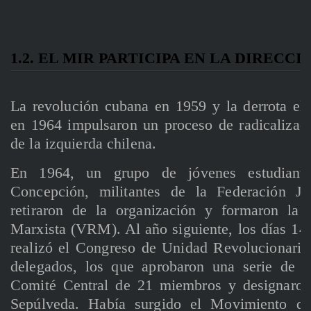
1.2. EL MIR PARTICIPA EN LA DIRECCI
La revolución cubana en 1959 y la derrota ele
en 1964 impulsaron un proceso de radicalizaci
de la izquierda chilena.
En 1964, un grupo de jóvenes estudiant
Concepción, militantes de la Federación Juv
retiraron de la organización y formaron la 
Marxista (VRM). Al año siguiente, los días 14
realizó el Congreso de Unidad Revolucionaria.
delegados, los que aprobaron una serie de tes
Comité Central de 21 miembros y designaron
Sepúlveda. Había surgido el Movimiento de 