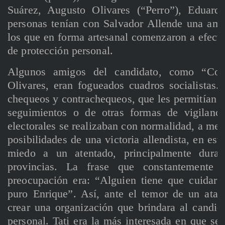
Suárez, Augusto Olivares (“Perro”), Eduard
personas tenían con Salvador Allende una amis
los que en forma artesanal comenzaron a efectu
de protección personal.
Algunos amigos del candidato, como “Coc
Olivares, eran fogueados cuadros socialistas.
chequeos y contrachequeos, que les permitían co
seguimientos o de otras formas de vigilanci
electorales se realizaban con normalidad, a med
posibilidades de una victoria allendista, en es
miedo a un atentado, principalmente duran
provincias. La frase que constantemente 
preocupación era: “Alguien tiene que cuidar
puro Enrique”. Así, ante el temor de un ataq
crear una organización que brindara al candid
personal. Tati era la más interesada en que se 