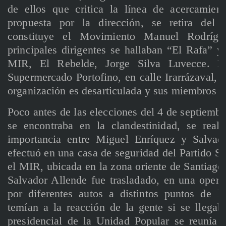
de ellos que critica la línea de acercamien
propuesta por la dirección, se retira del
constituye el Movimiento Manuel Rodríg
principales dirigentes se hallaban “El Rafa” y 
MIR, El Rebelde, Jorge Silva Luvecce. De
Supermercado Portofino, en calle Irarrázaval, y
organización es desarticulada y sus miembros e
Poco antes de las elecciones del 4 de septiemb
se encontraba en la clandestinidad, se real
importancia entre Miguel Enríquez y Salvad
efectuó en una casa de seguridad del Partido So
el MIR, ubicada en la zona oriente de Santiago. 
Salvador Allende fue trasladado, en una oper
por diferentes autos a distintos puntos de la
temían a la reacción de la gente si se llegab
presidencial de la Unidad Popular se reunía