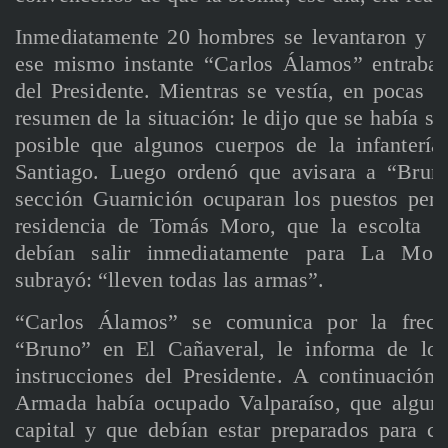
Inmediatamente 20 hombres se levantaron y se
ese mismo instante “Carlos Álamos” entraba 
del Presidente. Mientras se vestía, en pocas p
resumen de la situación: le dijo que se había s
posible que algunos cuerpos de la infantería
Santiago. Luego ordenó que avisara a “Brun
sección Guarnición ocuparan los puestos per
residencia de Tomás Moro, que la escolta su
debían salir inmediatamente para La Mone
subrayó: “lleven todas las armas”.
“Carlos Álamos” se comunica por la frecu
“Bruno” en El Cañaveral, le informa de los
instrucciones del Presidente. A continuació
Armada había ocupado Valparaíso, que alguna
capital y que debían estar preparados para c