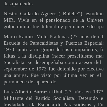
desaparecido.
Nestor Gallardo Agüero (“Bolche”), estudiante
MIR. Vivía en el pensionado de la Universi
golpe militar fue detenido y permanece desapar
Mario Ramiro Melo Pradenas (27 años de edad 
Escuela de Paracaidistas y Fuerzas Especiales
1970, junto a un grupo de sus compañeros, fue
faltas a la disciplina (hacer proselitismo marx
Socialista, se desempeñaba como asesor del Pr
septiembre de 1973 fue detenido por efectivo
una amiga. Fue visto por última vez en el re
permanece desaparecido.
Luis Alberto Barraza Rhul (27 años en 1973). 
Militante del Partido Socialista. Detenido 
trasladado a la Escuela de Paracaidistas y Fu