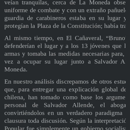
veían tranquilas, cerca de La Moneda obser
uniforme de combate y con un extraño pañuelo 
guardia de carabineros estaba en su lugar y v
protegían la Plaza de la Constitución; había tra
Al mismo tiempo, en El Cañaveral, “Bruno”
defenderían el lugar y a los 13 jóvenes que lo
armas y tomaba las medidas necesarias para, si
vez a ocupar su lugar junto a Salvador All
Moneda.
En nuestro análisis discrepamos de otros estud
que, para entregar una explicación global de 
chilena, han tomado como base los argumento
personal de Salvador Allende, el aboga
convirtiéndolos en un verdadero paradigma in
clausura toda discusión. Según la interpretació
Popular fue simplemente un gobierno socialist