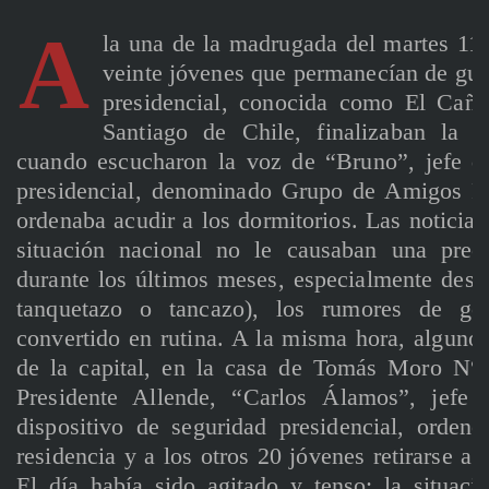
A
la una de la madrugada del martes 11 
veinte jóvenes que permanecían de gua
presidencial, conocida como El Cañav
Santiago de Chile, finalizaban la t
cuando escucharon la voz de “Bruno”, jefe de
presidencial, denominado Grupo de Amigos Pe
ordenaba acudir a los dormitorios. Las noticias
situación nacional no le causaban una preo
durante los últimos meses, especialmente desde
tanquetazo o tancazo), los rumores de go
convertido en rutina. A la misma hora, algunos
de la capital, en la casa de Tomás Moro N° 2
Presidente Allende, “Carlos Álamos”, jefe 
dispositivo de seguridad presidencial, ordenó
residencia y a los otros 20 jóvenes retirarse a
El día había sido agitado y tenso; la situaci