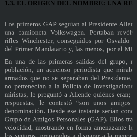
1.3. EL ORIGEN DEL NOMBRE: UNA RE
Los primeros GAP seguían al Presidente Allend
una camioneta Volkswagen. Portaban revólver
rifles Winchester, conseguidos por Osvaldo 
del Primer Mandatario y, las menos, por el MIR
En una de las primeras salidas del grupo, m
población, un acucioso periodista que miraba
armados que no se separaban del Presidente, a
no pertenecían a la Policía de Investigacione
miristas, le preguntó a Allende quiénes eran; y
respuestas, le contestó “son unos amigos p
denominación. Desde ese instante serían conoc
Grupo de Amigos Personales (GAP). Ellos transi
velocidad, mostrando en forma amenazante los
los seguros, preparados a disparar a la menor 