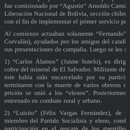
fue comisionado por “Agustín” Arnoldo Camú, 
Liberación Nacional de Bolivia, sección chilena
con el fin de implementar el primer servicio pro
Al comienzo actuaban solamente “Fernando” 
Corvalán), ayudados por los amigos del candi
sus presentaciones de campaña. Luego se les s
1) “Carlos Álamos” (Jaime Sotelo), ex dirigen
cobre del mineral de El Salvador. Militante del 
éste había sido encarcelado por su partici
terminaron con la muerte de varios obreros de
prisión se unió a los “elenos”. Posteriorme
entrenado en combate rural y urbano.
2) “Luisito” (Félix Vargas Fernández), de f
miembro del Partido Socialista y eleno, comba
participación en el rescate de los guerrill