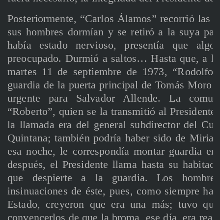
Posteriormente, “Carlos Álamos” recorrió las 
sus hombres dormían y se retiró a la suya par
había estado nervioso, presentía que algo
preocupado. Durmió a saltos… Hasta que, a la
martes 11 de septiembre de 1973, “Rodolfo” 
guardia de la puerta principal de Tomás Moro 
urgente para Salvador Allende. La comuni
“Roberto”, quien se la transmitió al Presidente
la llamada era del general subdirector del Cu
Quintana; también podría haber sido de Miria C
esa noche, le correspondía montar guardia e
después, el Presidente llama hasta su habitac
que despierte a la guardia. Los hombre
insinuaciones de éste, pues, como siempre hac
Estado, creyeron que era una más; tuvo que 
convencerlos de que la broma, ese día, era reali