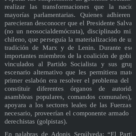
realizar las transformaciones que la nació
mayorías parlamentarias. Quienes adhieren a
parecieran desconocer que el Presidente Salvado
(no un neosocialdemócrata), disciplinado milit
chileno, que perseguía la materialización de una
tradición de Marx y de Lenin. Durante ese p
importantes miembros de la coalición de gobie
vinculados al Partido Socialista y sus grup
escenario alternativo que les permitiera mater
primer eslabón era resolver el problema del p
constituir diferentes órganos de autoridad
asambleas populares, comandos comunales), u
apoyara a los sectores leales de las Fuerzas
necesario, proveerían el componente armado par
derechistas (golpistas).
En palabras de Adonis Sepúlveda: “El Partid