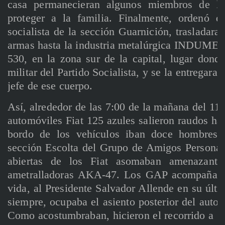
casa permanecieran algunos miembros de la
proteger a la familia. Finalmente, ordenó q
socialista de la sección Guarnición, trasladar
armas hasta la industria metalúrgica INDUMET,
530, en la zona sur de la capital, lugar dond
militar del Partido Socialista, y se la entregar
jefe de ese cuerpo.
Así, alrededor de las 7:00 de la mañana del 11 
automóviles Fiat 125 azules salieron raudos hac
bordo de los vehículos iban doce hombres 
sección Escolta del Grupo de Amigos Personal
abiertas de los Fiat asomaban amenazante
ametralladoras AKA-47. Los GAP acompañaban
vida, al Presidente Salvador Allende en su últi
siempre, ocupaba el asiento posterior del auto
Como acostumbraban, hicieron el recorrido a gr