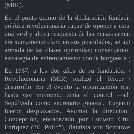
(MIR).
En el punto quinto de la declaración fundacio
política revolucionaria capaz de oponer a esta c
una viril y altiva respuesta de las masas armad
era sumamente claro en sus postulados, se aut
armada de las clases oprimidas; consecuente co
estrategia de enfrentamiento con la burguesía y 
En 1967, a los dos años de su fundación, e
Revolucionaria (MIR) realizó el Tercer C
desarrollo. En el evento la organización resu
hasta ese momento tenía el control —el m
Sepúlveda como secretario general, Eugenio
fueron desplazados. Asumió la dirección
Concepción, encabezado por Luciano Cruz, 
Enríquez (“El Pollo”), Bautista von Schouwen