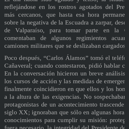
reflejándose en los rostros agotados del Pres
más cercanos, que hasta esa hora permanec
sobre la negativa de la Escuadra a zarpar, desd
de Valparaíso, para tomar parte en la Op
comentaban de algunos regimientos acuart
camiones militares que se deslizaban cargados 
Poco después, “Carlos Álamos” tomó el teléfo
Cañaveral; cuando contestaron, pidió hablar c
En la conversación hicieron un breve análisis d
los cursos de acción y las medidas de emergen
finalmente coincidieron en que ellos y los hom
a la altura de las exigencias. No sospechaban
protagonistas de un acontecimiento trascendente
siglo XX; ignoraban que sólo en algunas horas
conocimientos para cumplir su misión: proteger
fuera necesario, la integridad del Presidente de 