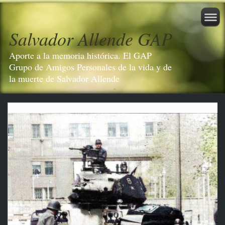
Salvador Allende GAP
Aporte a la memoria histórica. El GAP
Grupo de Amigos Personales de la vida y de
la muerte de Salvador Allende