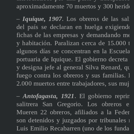
aproximadamente 70 muertos y 300 heridos
–
Iquique, 1907
. Los obreros de las salit
del país se declaran en huelga exigiendo
fichas de las empresas y demandando mejo
y habitación. Paralizan cerca de 15.000 t
algunos días se concentran en la Escuela 
portuaria de Iquique. El gobierno decreta e
y designa jefe al general Silva Renard, qui
fuego contra los obreros y sus familias. 
2.000 muertos entre trabajadores, sus mujer
–
Antofagasta, 1921
. El gobierno reprim
salitrera San Gregorio. Los obreros ex
Mueren 22 obreros, afiliados a la Federa
son detenidos y juzgados por tribunales mi
Luis Emilio Recabarren (uno de los fundad