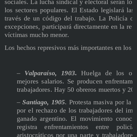
sociales. La lucha sindical y electoral serán los
los sectores populares. El Estado legislará las 
través de un código del trabajo. La Policía o
excepciones, participará directamente en la rep
víctimas mucho menor.
Los hechos represivos más importantes en los 
–
Valparaíso, 1903
.
Huelga de los obre
mejores salarios. Se producen enfrentamie
trabajadores. Hay 50 obreros muertos y 200
–
Santiago, 1905
. Protesta masiva por la c
por el rechazo de los trabajadores del im
ganado argentino. El movimiento conoci
registra enfrentamientos entre polic
aristocráticos por una parte y trabajadores