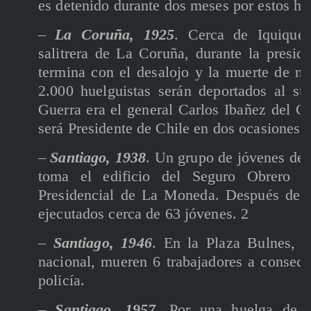
es detenido durante dos meses por estos he
–
La Coruña, 1925
. Cerca de Iquique,
salitrera de La Coruña, durante la presid
termina con el desalojo y la muerte de n
2.000 huelguistas serán deportados al su
Guerra era el general Carlos Ibañez del C
será Presidente de Chile en dos ocasiones.
–
Santiago, 1938
. Un grupo de jóvenes del
toma el edificio del Seguro Obrero a
Presidencial de La Moneda. Después de re
ejecutados cerca de 63 jóvenes. 2
–
Santiago, 1946
. En la Plaza Bulnes, 
nacional, mueren 6 trabajadores a consecu
policía.
–
Santiago, 1957
. Por una huelga de e