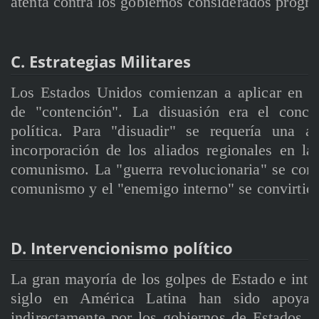
atenta contra los gobiernos considerados progres
C. Estrategias Militares
Los Estados Unidos comienzan a aplicar en Am
de "contención". La disuasión era el conce
política. Para "disuadir" se requería una a
incorporación de los aliados regionales en la
comunismo. La "guerra revolucionaria" se conc
comunismo y el "enemigo interno" se convirtió 
D. Intervencionismo político
La gran mayoría de los golpes de Estado e inter
siglo en América Latina han sido apoyad
indirectamente por los gobiernos de Estados U