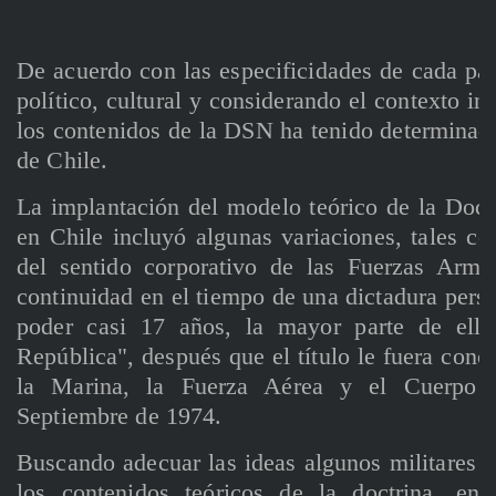
De acuerdo con las especificidades de cada pa
político, cultural y considerando el contexto int
los contenidos de la DSN ha tenido determinadas
de Chile.
La implantación del modelo teórico de la Doct
en Chile incluyó algunas variaciones, tales co
del sentido corporativo de las Fuerzas Arma
continuidad en el tiempo de una dictadura perso
poder casi 17 años, la mayor parte de ello
República", después que el título le fuera conc
la Marina, la Fuerza Aérea y el Cuerpo 
Septiembre de 1974.
Buscando adecuar las ideas algunos militares c
los contenidos teóricos de la doctrina, ent