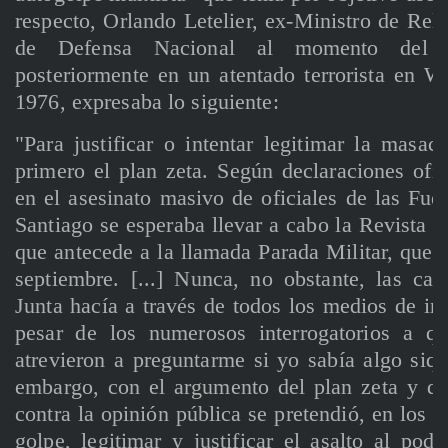
respecto, Orlando Letelier, ex-Ministro de Rela
de Defensa Nacional al momento del go
posteriormente en un atentado terrorista en 
1976, expresaba lo siguiente:
"Para justificar o intentar legitimar la masacr
primero el plan zeta. Según declaraciones ofici
en el asesinato masivo de oficiales de las Fu
Santiago se esperaba llevar a cabo la Revista M
que antecede a la llamada Parada Militar, que s
septiembre. [...] Nunca, no obstante, las cam
Junta hacía a través de todos los medios de in
pesar de los numerosos interrogatorios a q
atrevieron a preguntarme si yo sabía algo siqui
embargo, con el argumento del plan zeta y d
contra la opinión pública se pretendió, en los 
golpe, legitimar y justificar el asalto al po