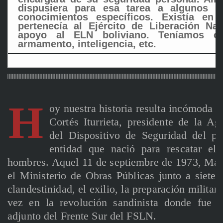
dispusiera para esa tarea a algunos 
conocimientos específicos. Existía e
pertenecía al Ejército de Liberación Na
apoyo al ELN boliviano. Teníamos ci
armamento, inteligencia, etc.
H
oy nuestra historia resulta incómoda p
Cortés Iturrieta, presidente de la A
del Dispositivo de Seguridad del pr
entidad que nació para rescatar e
hombres. Aquel 11 de septiembre de 1973, Manu
el Ministerio de Obras Públicas junto a siete
clandestinidad, el exilio, la preparación militar
vez en la revolución sandinista donde fue 
adjunto del Frente Sur del FSLN.