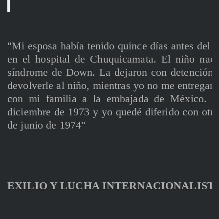
"Mi esposa había tenido quince días antes del g
en el hospital de Chuquicamata. El niño nac
síndrome de Down. La dejaron con detención d
devolverle al niño, mientras yo no me entregara
con mi familia a la embajada de México. Ell
diciembre de 1973 y yo quedé diferido con otr
de junio de 1974"
EXILIO Y LUCHA INTERNACIONALIST