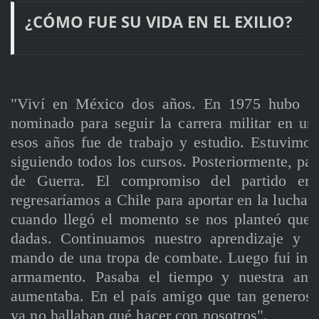
¿CÓMO FUE SU VIDA EN EL EXILIO?
"Viví en México dos años. En 1975 hubo un 
nominado para seguir la carrera militar en u
esos años fue de trabajo y estudio. Estuvimo
siguiendo todos los cursos. Posteriormente, pa
de Guerra. El compromiso del partido er
regresaríamos a Chile para aportar en la lucha a
cuando llegó el momento se nos planteó que 
dadas. Continuamos nuestro aprendizaje y t
mando de una tropa de combate. Luego fui inst
armamento. Pasaba el tiempo y nuestra ansi
aumentaba. En el país amigo que tan generos
ya no hallaban qué hacer con nosotros".