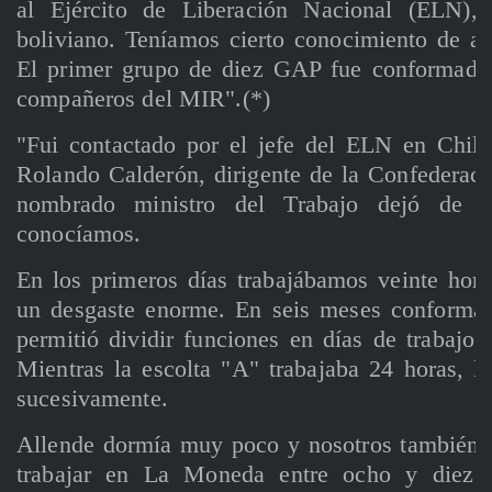
al Ejército de Liberación Nacional (ELN)
boliviano. Teníamos cierto conocimiento de ar
El primer grupo de diez GAP fue conformado 
compañeros del MIR".(*)
"Fui contactado por el jefe del ELN en Chile
Rolando Calderón, dirigente de la Confederac
nombrado ministro del Trabajo dejó de se
conocíamos.
En los primeros días trabajábamos veinte hora
un desgaste enorme. En seis meses conformam
permitió dividir funciones en días de trabajo,
Mientras la escolta "A" trabajaba 24 horas, l
sucesivamente.
Allende dormía muy poco y nosotros también. 
trabajar en La Moneda entre ocho y diez 