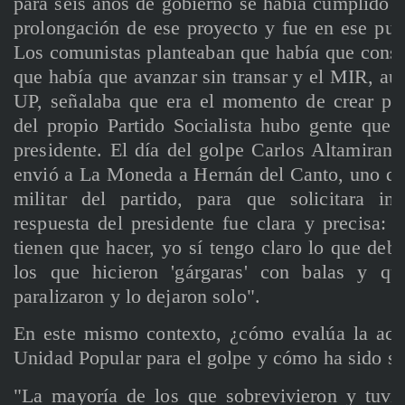
para seis años de gobierno se había cumplido e
prolongación de ese proyecto y fue en ese pu
Los comunistas planteaban que había que consoli
que había que avanzar sin transar y el MIR, au
UP, señalaba que era el momento de crear pod
del propio Partido Socialista hubo gente que q
presidente. El día del golpe Carlos Altamirano,
envió a La Moneda a Hernán del Canto, uno de 
militar del partido, para que solicitara in
respuesta del presidente fue clara y precisa: 
tienen que hacer, yo sí tengo claro lo que debo
los que hicieron 'gárgaras' con balas y q
paralizaron y lo dejaron solo".
En este mismo contexto, ¿cómo evalúa la actit
Unidad Popular para el golpe y cómo ha sido su
"La mayoría de los que sobrevivieron y tuvi