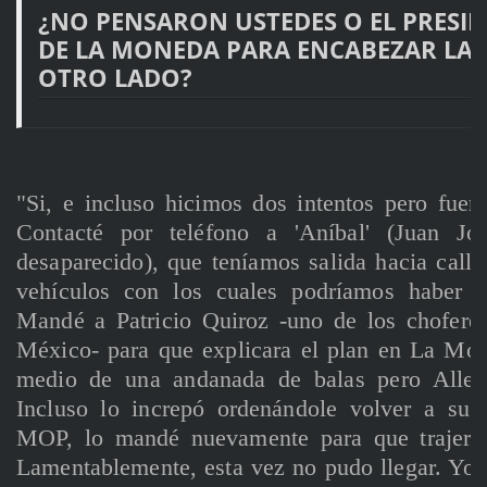
¿NO PENSARON USTEDES O EL PRESID
DE LA MONEDA PARA ENCABEZAR LA R
OTRO LADO?
"Si, e incluso hicimos dos intentos pero fuer
Contacté por teléfono a 'Aníbal' (Juan Jos
desaparecido), que teníamos salida hacia cal
vehículos con los cuales podríamos haber i
Mandé a Patricio Quiroz -uno de los chofere
México- para que explicara el plan en La Mo
medio de una andanada de balas pero Allen
Incluso lo increpó ordenándole volver a su 
MOP, lo mandé nuevamente para que trajera 
Lamentablemente, esta vez no pudo llegar. Yo q