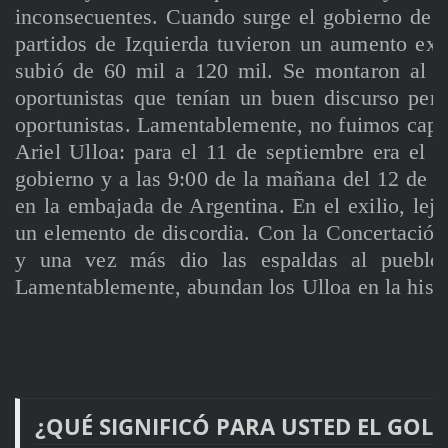
inconsecuentes. Cuando surge el gobierno de l
partidos de Izquierda tuvieron un aumento exp
subió de 60 mil a 120 mil. Se montaron al c
oportunistas que tenían un buen discurso per
oportunistas. Lamentablemente, no fuimos capa
Ariel Ulloa: para el 11 de septiembre era el 
gobierno y a las 9:00 de la mañana del 12 de s
en la embajada de Argentina. En el exilio, lejo
un elemento de discordia. Con la Concertación
y una vez más dio las espaldas al pueblo
Lamentablemente, abundan los Ulloa en la histor
¿QUÉ SIGNIFICÓ PARA USTED EL GOLP