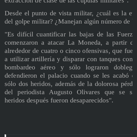
extracción de clase de las cúpulas militares".
Desde el punto de vista militar, ¿cuál es la e
del golpe militar? ¿Manejan algún número de ba
"Es difícil cuantificar las bajas de las Fuer
comenzaron a atacar La Moneda, a partir de 
alrededor de cuatro o cinco ofensivas, que fuer
a utilizar artillería y disparar con tanques cont
bombardeo aéreo y sólo lograron dobleg
defendieron el palacio cuando se les acabó e
sólo dos heridos, además de la dolorosa pérdi
del periodista Augusto Olivares que se su
heridos después fueron desaparecidos".