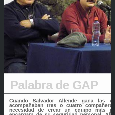
Palabra de GAP
Cuando Salvador Allende gana las el
acompañaban tres o cuatro compañeros
necesidad de crear un equipo más pro
encargara de su seguridad personal. Alle