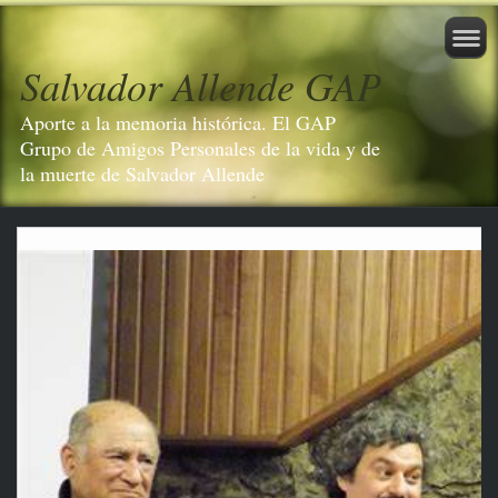
Salvador Allende GAP
Aporte a la memoria histórica. El GAP
Grupo de Amigos Personales de la vida y de
la muerte de Salvador Allende