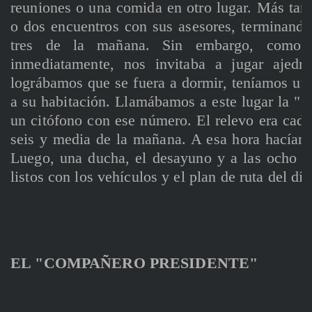
reuniones o una comida en otro lugar. Más tard
o dos encuentros con sus asesores, terminando
tres de la mañana. Sin embargo, como n
inmediatamente, nos invitaba a jugar ajedr
lográbamos que se fuera a dormir, teníamos un
a su habitación. Llamábamos a este lugar la "g
un citófono con ese número. El relevo era cada
seis y media de la mañana. A esa hora hacíamo
Luego, una ducha, el desayuno y a las ocho e
listos con los vehículos y el plan de ruta del día
EL "COMPAÑERO PRESIDENTE"