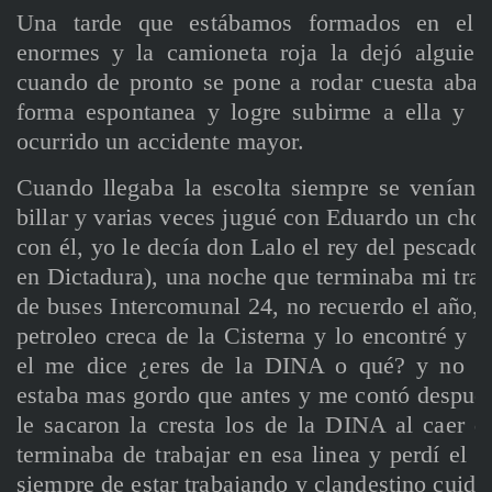
Una tarde que estábamos formados en el pa
enormes y la camioneta roja la dejó alguien
cuando de pronto se pone a rodar cuesta abajo
forma espontanea y logre subirme a ella y d
ocurrido un accidente mayor.
Cuando llegaba la escolta siempre se venían e
billar y varias veces jugué con Eduardo un ch
con él, yo le decía don Lalo el rey del pescado 
en Dictadura), una noche que terminaba mi trab
de buses Intercomunal 24, no recuerdo el año, p
petroleo creca de la Cisterna y lo encontré y l
el me dice ¿eres de la DINA o qué? y no me
estaba mas gordo que antes y me contó después
le sacaron la cresta los de la DINA al caer d
terminaba de trabajar en esa linea y perdí el c
siempre de estar trabajando y clandestino cuidan