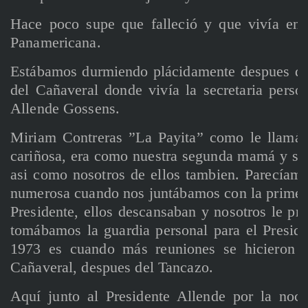
Hace poco supe que falleció y que vivía en 
Panamericana.
Estábamos durmiendo plácidamente despues de
del Cañaveral donde vivía la secretaria perso
Allende Gossens.
Miriam Contreras ”La Payita” como le llamá
cariñosa, era como nuestra segunda mamá y si
asi como nosotros de ellos tambien. Parecíam
numerosa cuando nos juntábamos con la primera
Presidente, ellos descansaban y nosotros le p
tomábamos la guardia personal para el Preside
1973 es cuando más reuniones se hicieron l
Cañaveral, despues del Tancazo.
Aquí junto al Presidente Allende por la noc