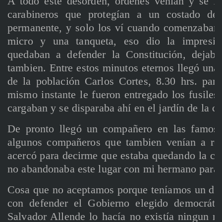
A todo este desorden, órdenes venían y se i
carabineros que protegían a un costado de
permanente, y solo los ví cuando comenzaban
micro y una tanqueta, eso dio la impresi
quedaban a defender la Constitución, dejaba
tambien. Entre estos minutos eternos llegó un
de la población Carlos Cortes, 8.30 hrs. para
mismo instante le fueron entregado los fusile
cargaban y se disparaba ahí en el jardín de la ca
De pronto llegó un compañero en las famosa
algunos compañeros que tambien venían a ref
acercó para decirme que estaba quedando la cr
no abandonaba este lugar con mi hermano para s
Cosa que no aceptamos porque teníamos un deb
con defender el Gobierno elegido democráti
Salvador Allende lo hacía no existía ningun m