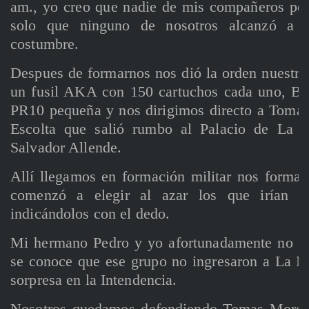
am., yo creo que nadie de mis compañeros pen
solo que ninguno de nosotros alcanzó a
costumbre.
Despues de formarnos nos dió la orden nuestro
un fusil AKA con 150 cartuchos cada uno, Bo
PR10 pequeña y nos dirigimos directo a Tomas
Escolta que salió rumbo al Palacio de La M
Salvador Allende.
Allí llegamos en formación militar nos forma
comenzó a elegir al azar los que irían a
indicándolos con el dedo.
Mi hermano Pedro y yo afortunadamente no fu
se conoce que ese grupo no ingresaron a La 
sorpresa en la Intendencia.
Nosotros quedamos defendiendo Tomas Moro l