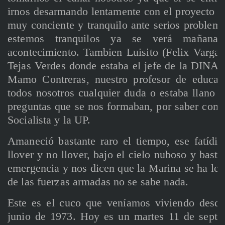
irnos desarmando lentamente con el proyecto d
muy conciente y tranquilo ante serios problem
estemos tranquilos ya se verá mañana 
acontecimiento. Tambien Luisito (Felix Vargas
Tejas Verdes donde estaba el jefe de la DINA, 
Mamo Contreras, nuestro profesor de educaci
todos nosotros cualquier duda o estaba llano a
preguntas que se nos formaban, por saber como
Socialista y la UP.
Amaneció bastante raro el tiempo, ese fatídic
llover y no llover, bajo el cielo nuboso y basta
emergencia y nos dicen que la Marina se ha lev
de las fuerzas armadas no se sabe nada.
Este es el cuco que veníamos viviendo desde
junio de 1973. Hoy es un martes 11 de septi