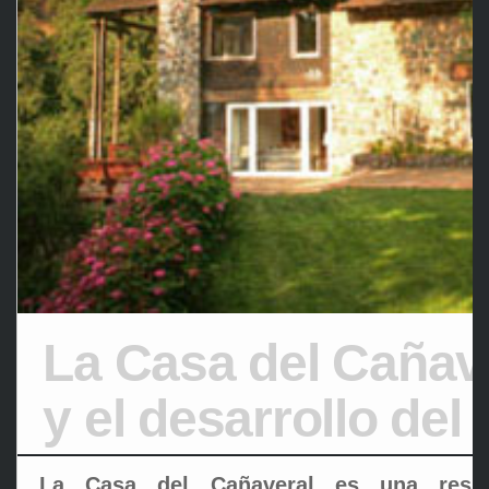
La Casa del Cañav
y el desarrollo del
La Casa del Cañaveral es una resid