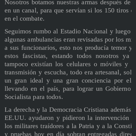
Nosotros botamos nuestras armas después de sac
en un canal, para que servían si los 150 tiros 
en el combate.
Seguimos rumbo al Estadio Nacional y luego 
algunas ambulancias eran revisadas por los mili
a sus funcionarios, esto nos producía temor y
estos fascistas, estando todos nosotros ya
tampoco existían los celulares o móviles y 
transmisión y escucha, todo era artesanal, sol
un gran ideal y una gran conciencia por el 
llevando en el país, para lograr un Gobierno 
Socialista para todos.
La derecha y la Democracia Cristiana además d
EE.UU. ayudaron y pidieron la intervención fo
los militares traídores a la Patria y a la Consti
y pruebas hoy en día sobran entregadas direct