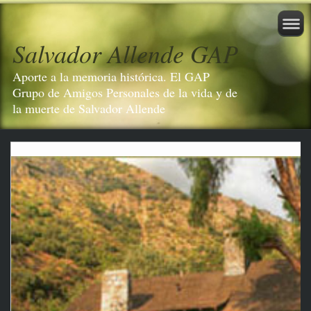
Salvador Allende GAP
Aporte a la memoria histórica. El GAP
Grupo de Amigos Personales de la vida y de
la muerte de Salvador Allende