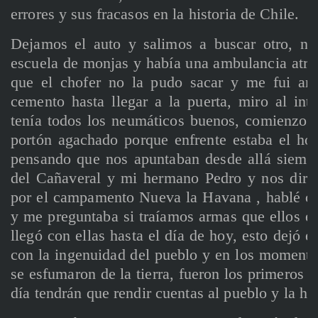
errores y sus fracasos en la historia de Chile.
Dejamos el auto y salimos a buscar otro, no
escuela de monjas y había una ambulancia atra
que el chofer no la pudo sacar y me fui arr
cemento hasta llegar a la puerta, miro al inte
tenía todos los neumáticos buenos, comienzo a
portón agachado porque enfrente estaba el hos
pensando que nos apuntaban desde allá siempre
del Cañaveral y mi hermano Pedro y nos diri
por el campamento Nueva la Havana , hablé co
y me preguntaba si traíamos armas que ellos e
llegó con ellas hasta el día de hoy, esto dejó 
con la ingenuidad del pueblo y en los momento
se esfumaron de la tierra, fueron los primeros e
día tendrán que rendir cuentas al pueblo y la hi