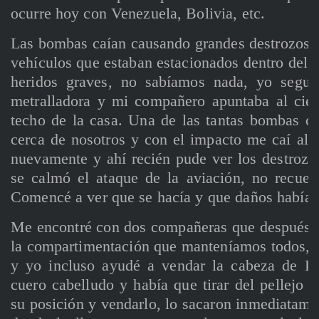
ocurre hoy con Venezuela, Bolivia, etc.
Las bombas caían causando grandes destrozos en 
vehículos que estaban estacionados dentro del p
heridos graves, no sabíamos nada, yo seguía
metralladora y mi compañero apuntaba al ciel
techo de la casa. Una de las tantas bombas ca
cerca de nosotros y con el impacto me caí al 
nuevamente y ahí recién pude ver los destrozo
se calmó el ataque de la aviación, no recuer
Comencé a ver que se hacía y que daños habían 
Me encontré con dos compañeras que después s
la compartimentación que manteníamos todos, e
y yo incluso ayudé a vendar la cabeza de Lui
cuero cabelludo y había que tirar del pellejo
su posición y vendarlo, lo sacaron inmediatame