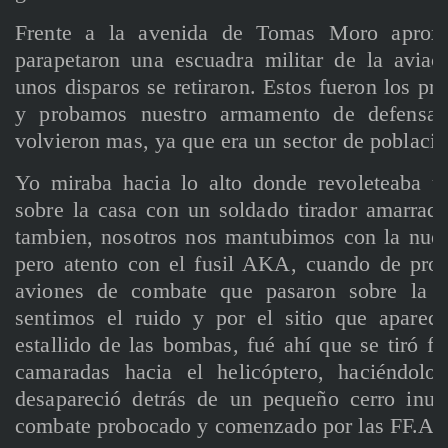
Frente a la avenida de Tomas Moro aprox
parapetaron una escuadra militar de la avia
unos disparos se retiraron. Estos fueron los pr
y probamos nuestro armamento de defensa, b
volvieron mas, ya que era un sector de población
Yo miraba hacia lo alto donde revoleteaba un
sobre la casa con un soldado tirador amarrad
tambien, nosotros nos mantubimos con la nuest
pero atento con el fusil AKA, cuando de pront
aviones de combate que pasaron sobre la c
sentimos el ruido y por el sitio que aparecí
estallido de las bombas, fué ahí que se tiró 
camaradas hacia el helicóptero, haciéndolo
desapareció detrás de un pequeño cerro inut
combate probocado y comenzado por las FF.AA.