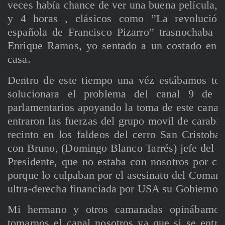
veces había chance de ver una buena película, 
y 4 horas , clásicos como ”La revolución
española de Francisco Pizarro” trasnochaba j
Enrique Ramos, yo sentado a un costado en u
casa.
Dentro de este tiempo una véz estábamos tod
solucionara el problema del canal 9 de t
parlamentarios apoyando la toma de este canal,
entraron las fuerzas del grupo movil de carabin
recinto en los faldeos del cerro San Cristoba
con Bruno, (Domingo Blanco Tarrés) jefe del D
Presidente, que no estaba con nosotros por ca
porque lo culpaban por el asesinato del Coman
ultra-derecha financiada por USA su Gobierno 
Mi hermano y otros camaradas opinábamos
tomarnos el canal nosotros ya que si se entr