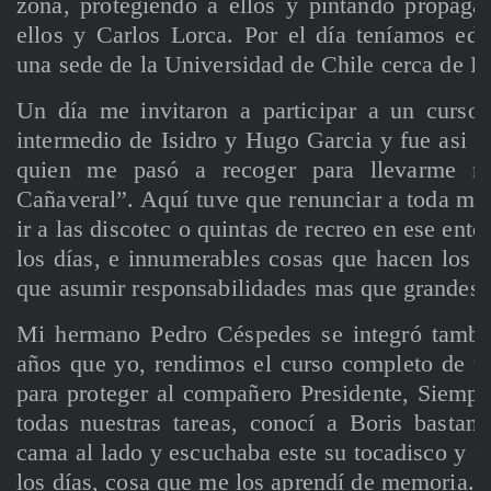
zona, protegiendo a ellos y pintando propaga
ellos y Carlos Lorca. Por el día teníamos edu
una sede de la Universidad de Chile cerca de R
Un día me invitaron a participar a un curso
intermedio de Isidro y Hugo Garcia y fue asi q
quien me pasó a recoger para llevarme ru
Cañaveral”. Aquí tuve que renunciar a toda mi l
ir a las discotec o quintas de recreo en ese ento
los días, e innumerables cosas que hacen los 
que asumir responsabilidades mas que grandes.
Mi hermano Pedro Céspedes se integró tambie
años que yo, rendimos el curso completo de t
para proteger al compañero Presidente, Siempr
todas nuestras tareas, conocí a Boris bastan
cama al lado y escuchaba este su tocadisco y e
los días, cosa que me los aprendí de memoria.