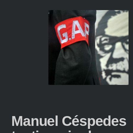
Manuel Céspedes R