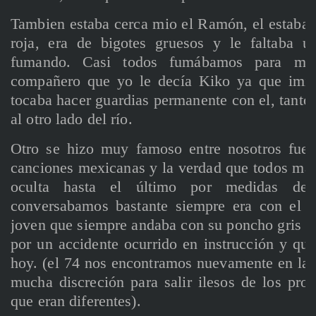
Tambien estaba cerca mio el Ramón, el estaba 
roja, era de bigotes gruesos y le faltaba u
fumando. Casi todos fumábamos para mat
compañero que yo le decía Kiko ya que imit
tocaba hacer guardias permanente con el, tanto 
al otro lado del río.
Otro se hizo muy famoso entre nosotros fue
canciones mexicanas y la verdad que todos man
oculta hasta el último por medidas de
conversabamos bastante siempre era con el 
joven que siempre andaba con su poncho gris y
por un accidente ocurrido en instrucción y que
hoy. (el 74 nos encontramos nuevamente en la 
mucha discreción para salir ilesos de los pro
que eran diferentes).