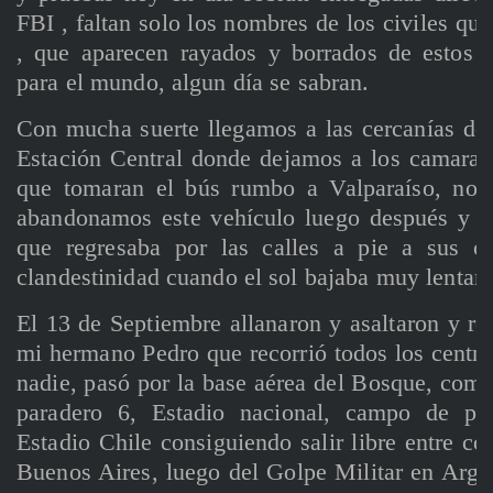
FBI , faltan solo los nombres de los civiles qu
, que aparecen rayados y borrados de estos 
para el mundo, algun día se sabran.
Con mucha suerte llegamos a las cercanías del
Estación Central donde dejamos a los camarada
que tomaran el bús rumbo a Valparaíso, nos
abandonamos este vehículo luego después y n
que regresaba por las calles a pie a sus c
clandestinidad cuando el sol bajaba muy lentam
El 13 de Septiembre allanaron y asaltaron y r
mi hermano Pedro que recorrió todos los centros
nadie, pasó por la base aérea del Bosque, comis
paradero 6, Estadio nacional, campo de pr
Estadio Chile consiguiendo salir libre entre comi
Buenos Aires, luego del Golpe Militar en Arge