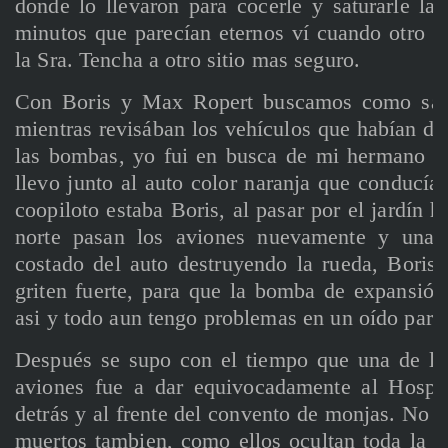
donde lo llevaron para cocerle y saturarle la 
minutos que parecían eternos ví cuando otro g
la Sra. Tencha a otro sitio mas seguro.
Con Boris y Max Ropert buscamos como sali
mientras revisában los vehículos que habían den
las bombas, yo fui en busca de mi hermano Pe
llevo junto al auto color naranja que conducía
coopiloto estaba Boris, al pasar por el jardín h
norte pasan los aviones nuevamente y una 
costado del auto destruyendo la rueda, Boris 
griten fuerte, para que la bomba de expansión
asi y todo aun tengo problemas en un oído para
Después se supo con el tiempo que una de la
aviones fue a dar equivocadamente al Hospit
detrás y al frente del convento de monjas. No s
muertos tambien, como ellos ocultan toda la 