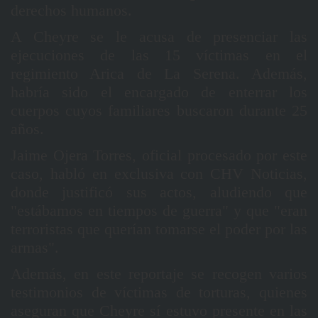
derechos humanos.
A Cheyre se le acusa de presenciar las
ejecuciones de las 15 víctimas en el
regimiento Arica de La Serena. Además,
habría sido el encargado de enterrar los
cuerpos cuyos familiares buscaron durante 25
años.
Jaime Ojera Torres, oficial procesado por este
caso, habló en exclusiva con CHV Noticias,
donde justificó sus actos, aludiendo que
"estábamos en tiempos de guerra" y que "eran
terroristas que querían tomarse el poder por las
armas".
Además, en este reportaje se recogen varios
testimonios de víctimas de torturas, quienes
aseguran que Cheyre sí estuvo presente en las