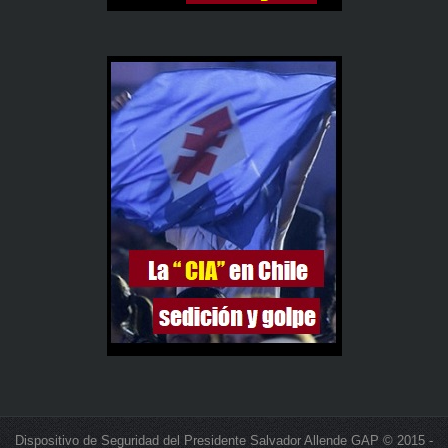
Dispositivo de Seguridad del Presidente Salvador Allende GAP © 2015 -