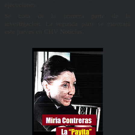
ejecuciones.
Se trata de la primera parte de la
investigación. La segunda parte se mostrará
este jueves en CHV Noticias.