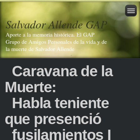
Salvador Allende GAP
Aporte a la memoria histórica. El GAP
Grupo de Amigos Personales de la vida y de
la muerte de Salvador Allende
Caravana de la
Muerte:
Habla teniente
que presenció
fusilamientos I