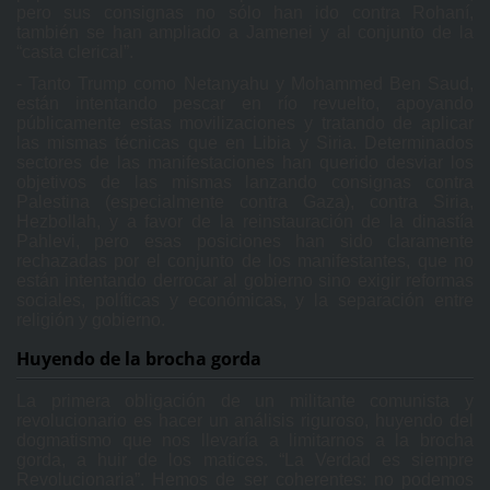
pero sus consignas no sólo han ido contra Rohaní,
también se han ampliado a Jamenei y al conjunto de la
“casta clerical”.
- Tanto Trump como Netanyahu y Mohammed Ben Saud,
están intentando pescar en río revuelto, apoyando
públicamente estas movilizaciones y tratando de aplicar
las mismas técnicas que en Libia y Siria. Determinados
sectores de las manifestaciones han querido desviar los
objetivos de las mismas lanzando consignas contra
Palestina (especialmente contra Gaza), contra Siria,
Hezbollah, y a favor de la reinstauración de la dinastía
Pahlevi, pero esas posiciones han sido claramente
rechazadas por el conjunto de los manifestantes, que no
están intentando derrocar al gobierno sino exigir reformas
sociales, políticas y económicas, y la separación entre
religión y gobierno.
Huyendo de la brocha gorda
La primera obligación de un militante comunista y
revolucionario es hacer un análisis riguroso, huyendo del
dogmatismo que nos llevaría a limitarnos a la brocha
gorda, a huir de los matices. “La Verdad es siempre
Revolucionaria”. Hemos de ser coherentes: no podemos