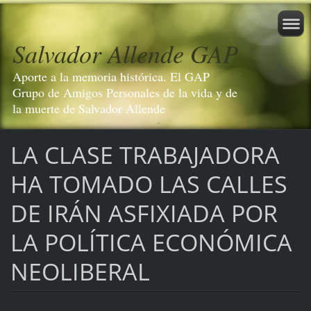
Salvador Allende GAP
Aporte a la memoria histórica. El GAP
Grupo de Amigos Personales de la vida y de
la muerte de Salvador Allende
LA CLASE TRABAJADORA
HA TOMADO LAS CALLES
DE IRÁN ASFIXIADA POR
LA POLÍTICA ECONÓMICA
NEOLIBERAL