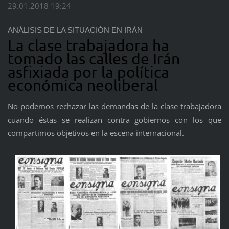
29.01.2018 19:24
ANÁLISIS DE LA SITUACIÓN EN IRÁN
La clase trabajadora ha
tomado las calles de Irán
asfixiada por la política
económica neoliberal
No podemos rechazar las demandas de la clase trabajadora
cuando éstas se realizan contra gobiernos con los que
compartimos objetivos en la escena internacional.