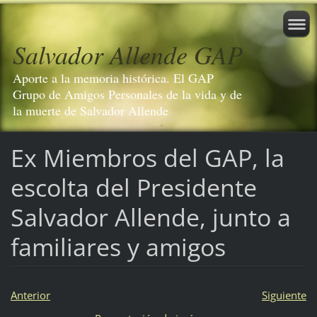
Salvador Allende GAP
Aporte a la memoria histórica. El GAP
Grupo de Amigos Personales de la vida y de
la muerte de Salvador Allende
Ex Miembros del GAP, la
escolta del Presidente
Salvador Allende, junto a
familiares y amigos
Anterior
Siguiente