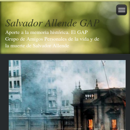
Salvador Allende GAP
Aporte a la memoria histórica. El GAP
Grupo de Amigos Personales de la vida y de
la muerte de Salvador Allende