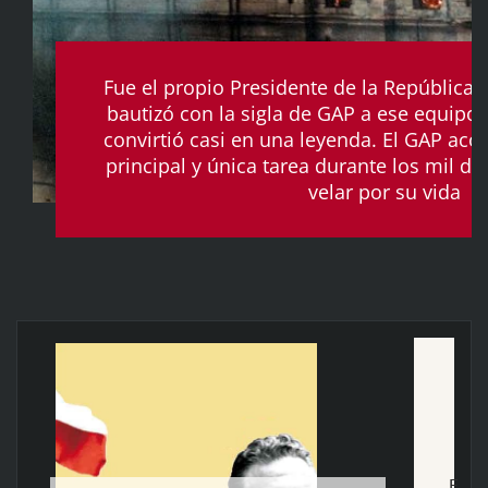
Fue el propio Presidente de la República 
bautizó con la sigla de GAP a ese equip
convirtió casi en una leyenda. El GAP a
principal y única tarea durante los mil dí
velar por su vida
E